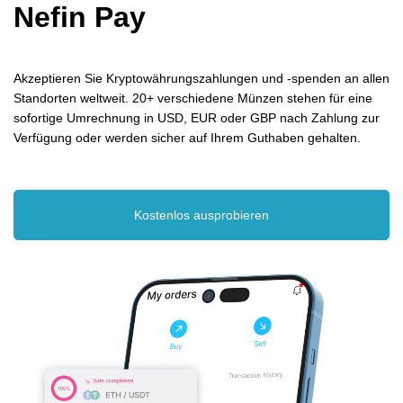
Nefin Pay
Akzeptieren Sie Kryptowährungszahlungen und -spenden an allen
Standorten weltweit. 20+ verschiedene Münzen stehen für eine
sofortige Umrechnung in USD, EUR oder GBP nach Zahlung zur
Verfügung oder werden sicher auf Ihrem Guthaben gehalten.
Kostenlos ausprobieren