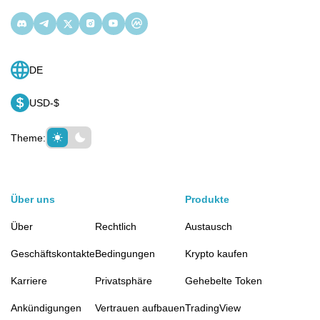
DE
USD-$
Theme:
Über uns
Produkte
Über
Rechtlich
Austausch
Geschäftskontakte
Bedingungen
Krypto kaufen
Karriere
Privatsphäre
Gehebelte Token
Ankündigungen
Vertrauen aufbauen
TradingView